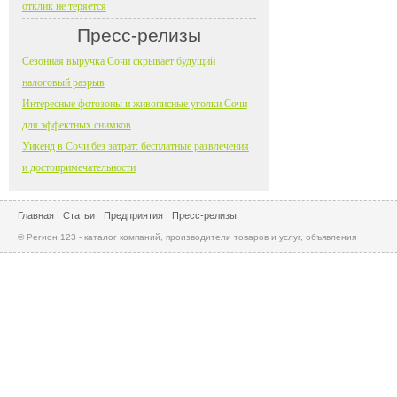
отклик не теряется
Пресс-релизы
Сезонная выручка Сочи скрывает будущий
налоговый разрыв
Интересные фотозоны и живописные уголки Сочи
для эффектных снимков
Уикенд в Сочи без затрат: бесплатные развлечения
и достопримечательности
Главная
Статьи
Предприятия
Пресс-релизы
© Регион 123 - каталог компаний, производители товаров и услуг, объявления