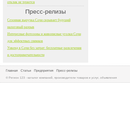
отклик не теряется
Пресс-релизы
Сезонная выручка Сочи скрывает будущий
налоговый разрыв
Интересные фотозоны и живописные уголки Сочи
для эффектных снимков
Уикенд в Сочи без затрат: бесплатные развлечения
и достопримечательности
Главная
Статьи
Предприятия
Пресс-релизы
© Регион 123 - каталог компаний, производители товаров и услуг, объявления