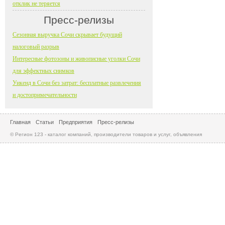
отклик не теряется
Пресс-релизы
Сезонная выручка Сочи скрывает будущий
налоговый разрыв
Интересные фотозоны и живописные уголки Сочи
для эффектных снимков
Уикенд в Сочи без затрат: бесплатные развлечения
и достопримечательности
Главная
Статьи
Предприятия
Пресс-релизы
© Регион 123 - каталог компаний, производители товаров и услуг, объявления