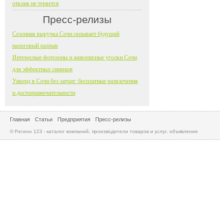
отклик не теряется
Пресс-релизы
Сезонная выручка Сочи скрывает будущий
налоговый разрыв
Интересные фотозоны и живописные уголки Сочи
для эффектных снимков
Уикенд в Сочи без затрат: бесплатные развлечения
и достопримечательности
Главная
Статьи
Предприятия
Пресс-релизы
© Регион 123 - каталог компаний, производители товаров и услуг, объявления