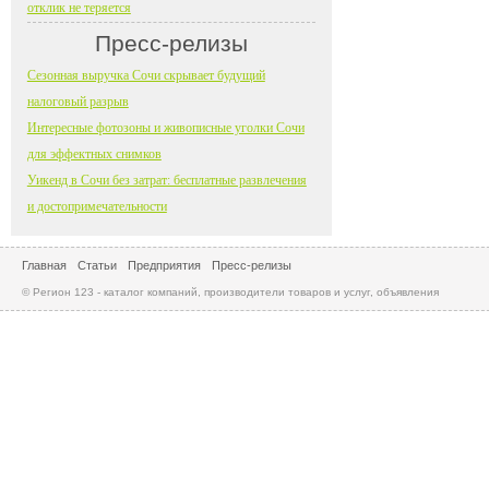
отклик не теряется
Пресс-релизы
Сезонная выручка Сочи скрывает будущий
налоговый разрыв
Интересные фотозоны и живописные уголки Сочи
для эффектных снимков
Уикенд в Сочи без затрат: бесплатные развлечения
и достопримечательности
Главная
Статьи
Предприятия
Пресс-релизы
© Регион 123 - каталог компаний, производители товаров и услуг, объявления