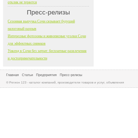
отклик не теряется
Пресс-релизы
Сезонная выручка Сочи скрывает будущий
налоговый разрыв
Интересные фотозоны и живописные уголки Сочи
для эффектных снимков
Уикенд в Сочи без затрат: бесплатные развлечения
и достопримечательности
Главная
Статьи
Предприятия
Пресс-релизы
© Регион 123 - каталог компаний, производители товаров и услуг, объявления