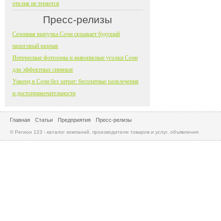
отклик не теряется
Пресс-релизы
Сезонная выручка Сочи скрывает будущий
налоговый разрыв
Интересные фотозоны и живописные уголки Сочи
для эффектных снимков
Уикенд в Сочи без затрат: бесплатные развлечения
и достопримечательности
Главная
Статьи
Предприятия
Пресс-релизы
© Регион 123 - каталог компаний, производители товаров и услуг, объявления