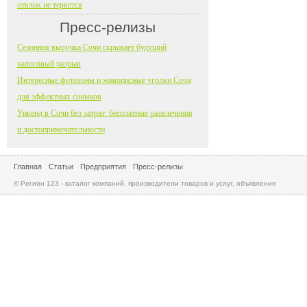
отклик не теряется
Пресс-релизы
Сезонная выручка Сочи скрывает будущий
налоговый разрыв
Интересные фотозоны и живописные уголки Сочи
для эффектных снимков
Уикенд в Сочи без затрат: бесплатные развлечения
и достопримечательности
Главная
Статьи
Предприятия
Пресс-релизы
© Регион 123 - каталог компаний, производители товаров и услуг, объявления