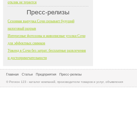
отклик не теряется
Пресс-релизы
Сезонная выручка Сочи скрывает будущий
налоговый разрыв
Интересные фотозоны и живописные уголки Сочи
для эффектных снимков
Уикенд в Сочи без затрат: бесплатные развлечения
и достопримечательности
Главная
Статьи
Предприятия
Пресс-релизы
© Регион 123 - каталог компаний, производители товаров и услуг, объявления