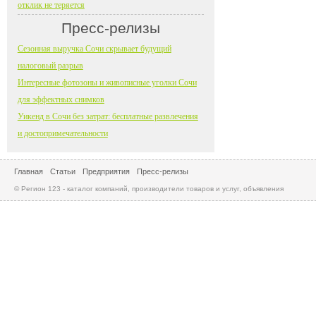
отклик не теряется
Пресс-релизы
Сезонная выручка Сочи скрывает будущий
налоговый разрыв
Интересные фотозоны и живописные уголки Сочи
для эффектных снимков
Уикенд в Сочи без затрат: бесплатные развлечения
и достопримечательности
Главная
Статьи
Предприятия
Пресс-релизы
© Регион 123 - каталог компаний, производители товаров и услуг, объявления