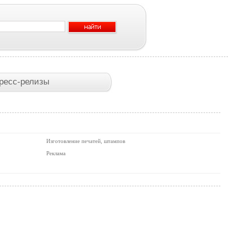
ресс-релизы
Изготовление печатей, штампов
Реклама